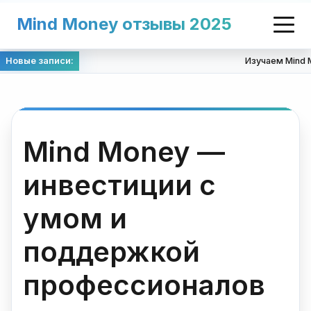
Mind Money отзывы 2025
Новые записи:
Изучаем Mind Mo
Mind Money —
инвестиции с
умом и
поддержкой
профессионалов