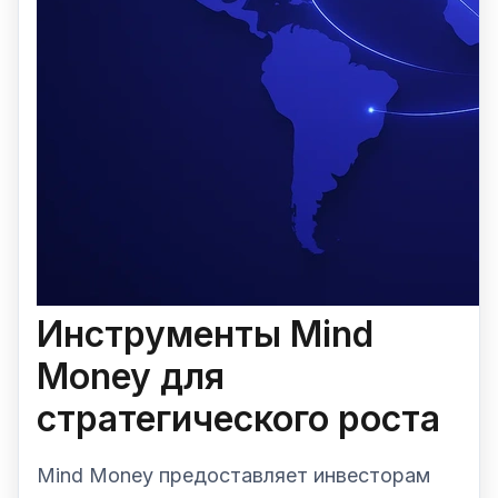
Инструменты Mind
Money для
стратегического роста
Mind Money предоставляет инвесторам