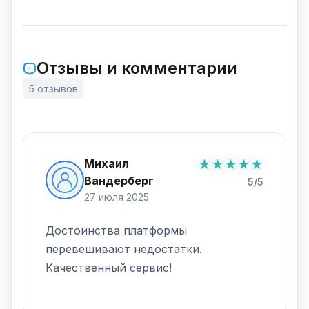
Отзывы и комментарии
5 отзывов
Михаил
★
★
★
★
★
Вандерберг
5/5
27 июля 2025
Достоинства платформы
перевешивают недостатки.
Качественный сервис!