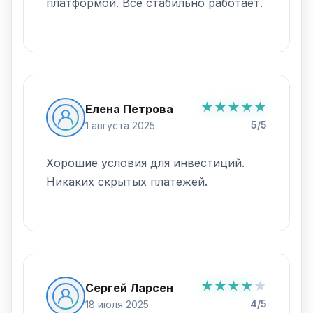
платформой. Все стабильно работает.
★
★
★
★
★
Елена Петрова
5/5
1 августа 2025
Хорошие условия для инвестиций.
Никаких скрытых платежей.
★
★
★
★
★
Сергей Ларсен
4/5
18 июля 2025