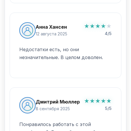
★
★
★
★
★
Анна Хансен
4/5
12 августа 2025
Недостатки есть, но они
незначительные. В целом доволен.
★
★
★
★
★
Дмитрий Мюллер
5/5
8 сентября 2025
Понравилось работать с этой