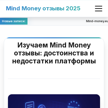
Mind Money отзывы 2025
Новые записи:
Mind-money.eu: 
Изучаем Mind Money
отзывы: достоинства и
недостатки платформы