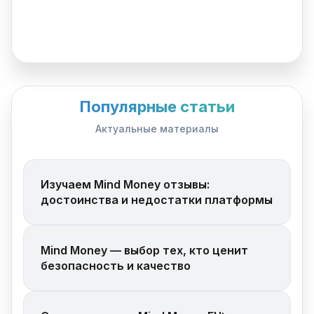
Популярные статьи
Актуальные материалы
Изучаем Mind Money отзывы:
достоинства и недостатки платформы
Mind Money — выбор тех, кто ценит
безопасность и качество